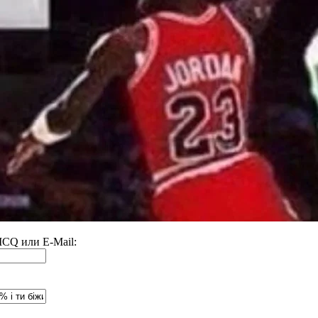
 ICQ или E-Mail: