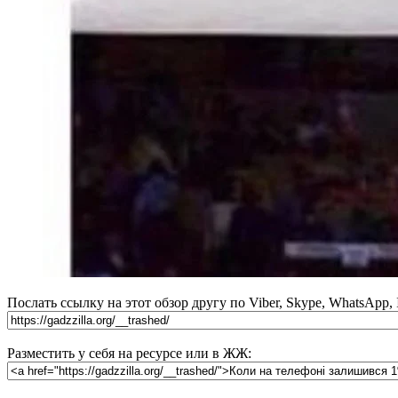
Послать ссылку на этот обзор другу по Viber, Skype, WhatsApp,
Разместить у себя на ресурсе или в ЖЖ: