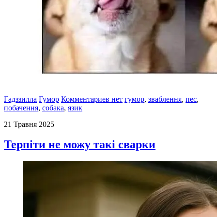
Гадззилла
Гумор
Комментариев нет
гумор
,
зваблення
,
пес
,
побачення
,
собака
,
язик
21 Травня 2025
Терпіти не можу такі сварки