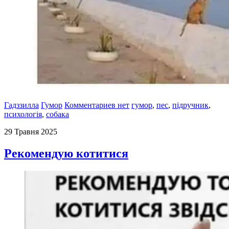
Гадззилла
Гумор
Комментариев нет
гумор
,
пес
,
підручник
,
психологія
,
собака
29 Травня 2025
Рекомендую котитися