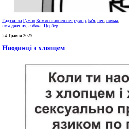
Гадззилла
Гумор
Комментариев нет
гумор
,
ім'я
,
пес
,
пляма
,
походження
,
собака
,
Цербер
24 Травня 2025
Наодинці з хлопцем