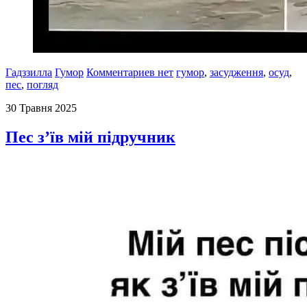
Гадззилла
Гумор
Комментариев нет
гумор
,
засудження
,
осуд
,
пес
,
погляд
30 Травня 2025
Пес з’їв мій підручник