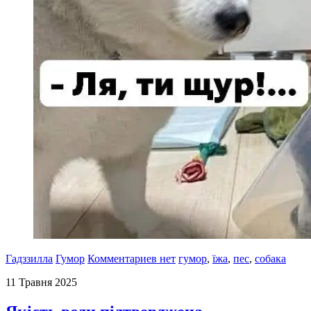
Гадззилла
Гумор
Комментариев нет
гумор
,
їжа
,
пес
,
собака
11 Травня 2025