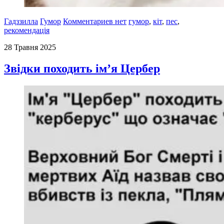
Гадззилла
Гумор
Комментариев нет
гумор
,
кіт
,
пес
,
рекомендація
28 Травня 2025
Звідки походить ім’я Цербер