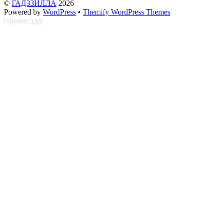
©
ГАДЗЗИЛЛА
2026
Powered by
WordPress
•
Themify WordPress Themes
пфвяяшддф