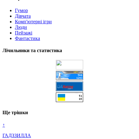
Гумор
Дівчата
Комп'ютерні ігри
Люди
Пейзажі
Фантастика
Лічильники та статистика
Ще трішки
↑
ГАДЗЗИЛЛА