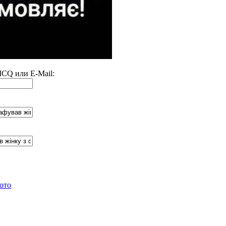
 ICQ или E-Mail:
ото