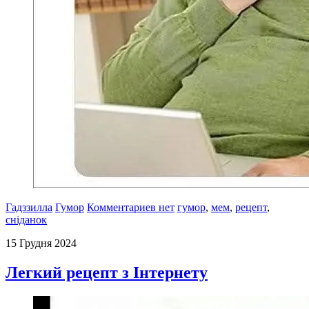
Гадззилла
Гумор
Комментариев нет
гумор
,
мем
,
рецепт
,
сніданок
15 Грудня 2024
Легкий рецепт з Інтернету