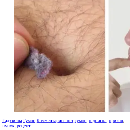
Гадззилла
Гумор
Комментариев нет
гумор
,
підписка
,
прикол
,
пупок
,
рецепт