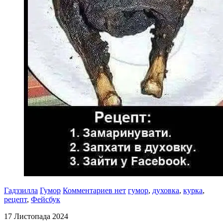
Гадззилла
Гумор
Комментариев нет
гумор
,
духовка
,
курка
,
рецепт
,
Фейсбук
17 Листопада 2024