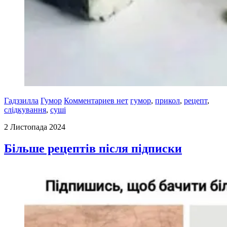
Гадззилла
Гумор
Комментариев нет
гумор
,
прикол
,
рецепт
,
слідкування
,
суші
2 Листопада 2024
Більше рецептів після підписки