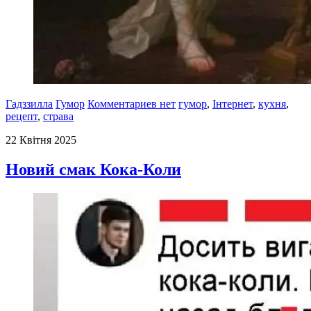
Гадззилла
Гумор
Комментариев нет
гумор
,
Інтернет
,
кухня
,
рецепт
,
страва
22 Квітня 2025
Новий смак Кока-Коли