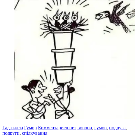
Гадззилла
Гумор
Комментариев нет
ворона
,
гумор
,
подруга
,
подруги
,
спілкування