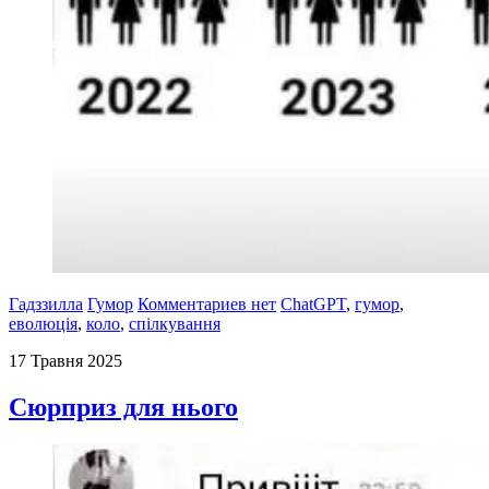
Гадззилла
Гумор
Комментариев нет
ChatGPT
,
гумор
,
еволюція
,
коло
,
спілкування
17 Травня 2025
Сюрприз для нього