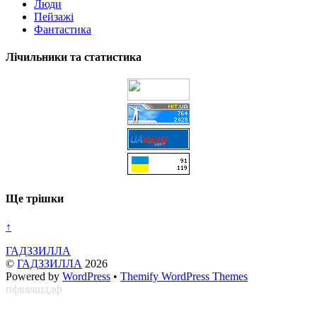
Люди
Пейзажі
Фантастика
Лічильники та статистика
Ще трішки
↑
ГАДЗЗИЛЛА
©
ГАДЗЗИЛЛА
2026
Powered by
WordPress
•
Themify WordPress Themes
пфвяяшддф