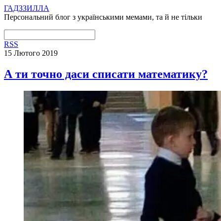
ГАДЗЗИЛЛА
Персональний блог з українськими мемами, та й не тільки
RSS
15 Лютого 2019
А ти точно даси списати математику?