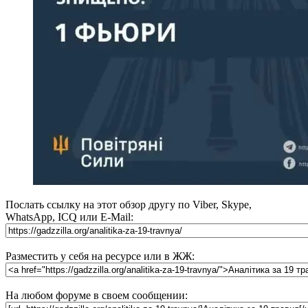
Послать ссылку на этот обзор другу по Viber, Skype,
WhatsApp, ICQ или E-Mail:
Разместить у себя на ресурсе или в ЖЖ:
На любом форуме в своем сообщении: