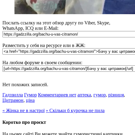
Послать ссылку на этот обзор другу по Viber, Skype,
WhatsApp, ICQ или E-Mail:
Разместить у себя на ресурсе или в ЖЖ:
На любом форуме в своем сообщении:
Нет похожих записей.
Гадззилла
Гумор
Комментариев нет
аптека
,
гумор
,
різниця
,
Цитрамон
,
ціна
«
Жінка не в настрої
»
Скільки б курочка не пила
Коротко про проєкт
На цьому сайті Ви можете знайти гумористичні картинки,