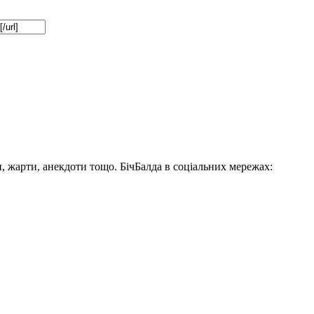
, жарти, анекдоти тощо. БічБалда в соціальних мережах: