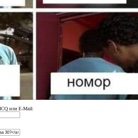
 ICQ или E-Mail: