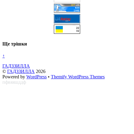
Ще трішки
↑
ГАДЗЗИЛЛА
©
ГАДЗЗИЛЛА
2026
Powered by
WordPress
•
Themify WordPress Themes
пфвяяшддф