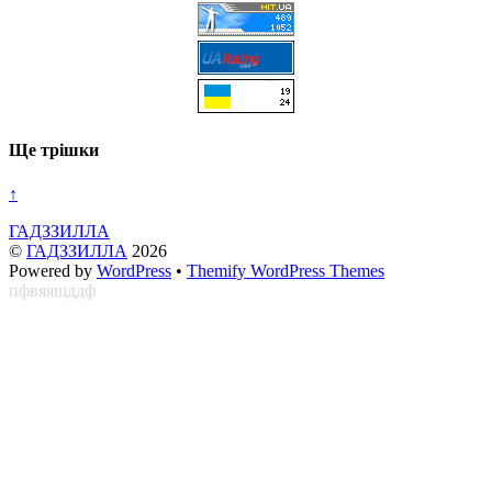
Ще трішки
↑
ГАДЗЗИЛЛА
©
ГАДЗЗИЛЛА
2026
Powered by
WordPress
•
Themify WordPress Themes
пфвяяшддф