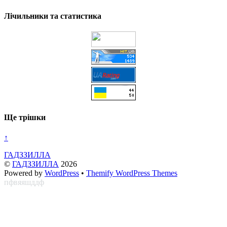
Лічильники та статистика
Ще трішки
↑
ГАДЗЗИЛЛА
©
ГАДЗЗИЛЛА
2026
Powered by
WordPress
•
Themify WordPress Themes
пфвяяшддф