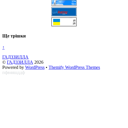
Ще трішки
↑
ГАДЗЗИЛЛА
©
ГАДЗЗИЛЛА
2026
Powered by
WordPress
•
Themify WordPress Themes
пфвяяшддф