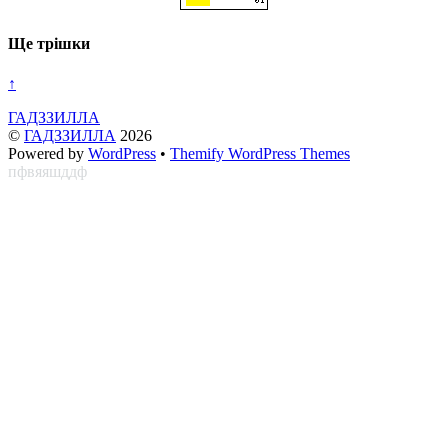
Ще трішки
↑
ГАДЗЗИЛЛА
©
ГАДЗЗИЛЛА
2026
Powered by
WordPress
•
Themify WordPress Themes
пфвяяшддф