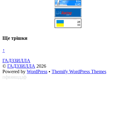
Ще трішки
↑
ГАДЗЗИЛЛА
©
ГАДЗЗИЛЛА
2026
Powered by
WordPress
•
Themify WordPress Themes
пфвяяшддф