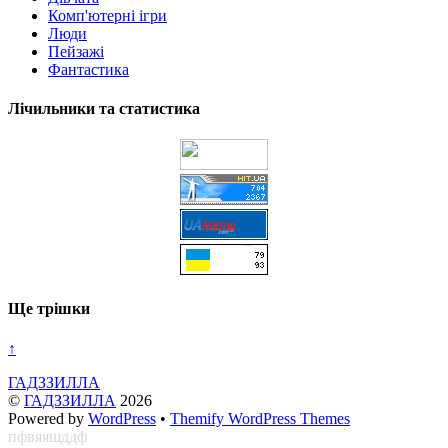
Комп'ютерні ігри
Люди
Пейзажі
Фантастика
Лічильники та статистика
Ще трішки
↑
ГАДЗЗИЛЛА
©
ГАДЗЗИЛЛА
2026
Powered by
WordPress
•
Themify WordPress Themes
пфвяяшддф