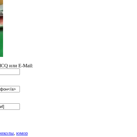
 ICQ или E-Mail:
риколы
,
юмор