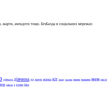
, жарти, анекдоти тощо. БічБалда в соціальних мережах:
р
дівчина
мем
кіт
дівчата
жінка
життя
мама
машина
наст
дід
лікар
малюк
мор
їжа
школа
я
істина