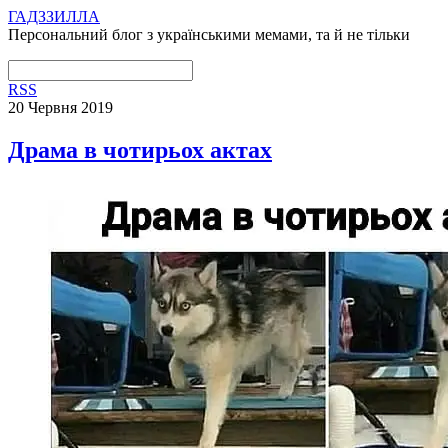
ГАДЗЗИЛЛА
Персональний блог з українськими мемами, та й не тільки
RSS
20 Червня 2019
Драма в чотирьох актах