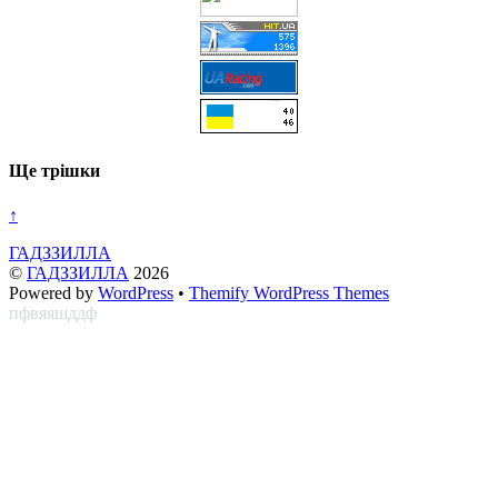
Ще трішки
↑
ГАДЗЗИЛЛА
©
ГАДЗЗИЛЛА
2026
Powered by
WordPress
•
Themify WordPress Themes
пфвяяшддф