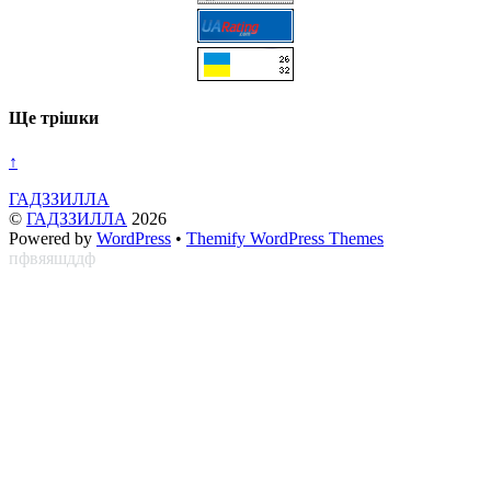
Ще трішки
↑
ГАДЗЗИЛЛА
©
ГАДЗЗИЛЛА
2026
Powered by
WordPress
•
Themify WordPress Themes
пфвяяшддф