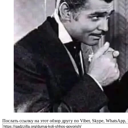
Послать ссылку на этот обзор другу по Viber, Skype, WhatsApp,