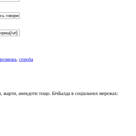
розмова
,
спроба
, жарти, анекдоти тощо. БічБалда в соціальних мережах: