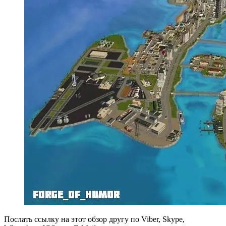
Послать ссылку на этот обзор другу по Viber, Skype,