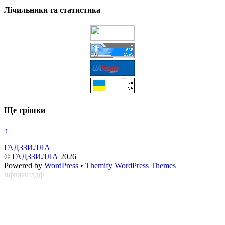
Лічильники та статистика
Ще трішки
↑
ГАДЗЗИЛЛА
©
ГАДЗЗИЛЛА
2026
Powered by
WordPress
•
Themify WordPress Themes
пфвяяшддф