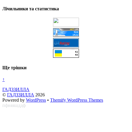
Лічильники та статистика
Ще трішки
↑
ГАДЗЗИЛЛА
©
ГАДЗЗИЛЛА
2026
Powered by
WordPress
•
Themify WordPress Themes
пфвяяшддф