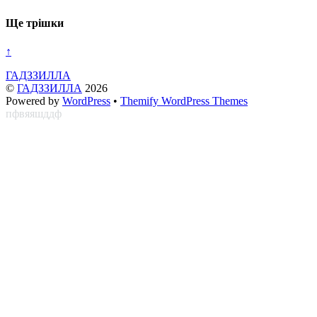
Ще трішки
↑
ГАДЗЗИЛЛА
©
ГАДЗЗИЛЛА
2026
Powered by
WordPress
•
Themify WordPress Themes
пфвяяшддф