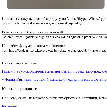
Послать ссылку на этот обзор другу по Viber, Skype, WhatsApp,
Разместить у себя на ресурсе или в ЖЖ:
На любом форуме в своем сообщении:
Нет похожих записей.
Гадззилла
Гумор
Комментариев нет
Ferrari
,
проект
,
рисунок
,
юм
«
Чорна п’ятниця – це такий день, коли магазини відвідують но
Коротко про проєкт
На цьому сайті Ви можете знайти гумористичні картинки, меми
Instagram