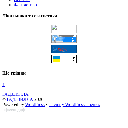
Фантастика
Лічильники та статистика
Ще трішки
↑
ГАДЗЗИЛЛА
©
ГАДЗЗИЛЛА
2026
Powered by
WordPress
•
Themify WordPress Themes
пфвяяшддф