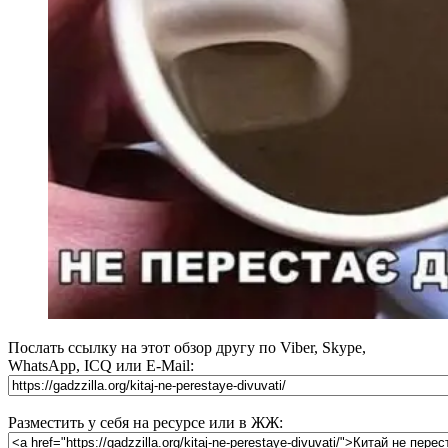
Послать ссылку на этот обзор другу по Viber, Skype,
WhatsApp, ICQ или E-Mail:
Разместить у себя на ресурсе или в ЖЖ: