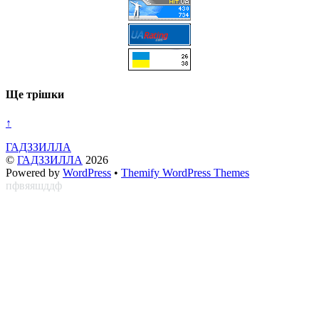
Ще трішки
↑
ГАДЗЗИЛЛА
©
ГАДЗЗИЛЛА
2026
Powered by
WordPress
•
Themify WordPress Themes
пфвяяшддф