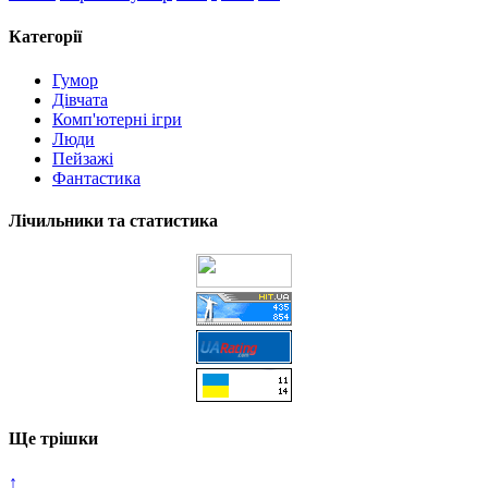
Категорії
Гумор
Дівчата
Комп'ютерні ігри
Люди
Пейзажі
Фантастика
Лічильники та статистика
Ще трішки
↑