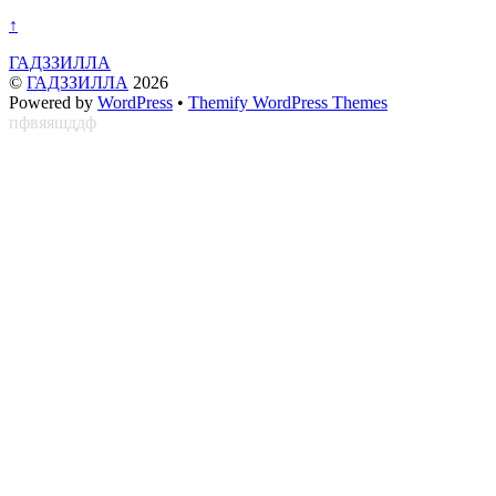
↑
ГАДЗЗИЛЛА
©
ГАДЗЗИЛЛА
2026
Powered by
WordPress
•
Themify WordPress Themes
пфвяяшддф