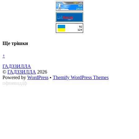
Ще трішки
↑
ГАДЗЗИЛЛА
©
ГАДЗЗИЛЛА
2026
Powered by
WordPress
•
Themify WordPress Themes
пфвяяшддф