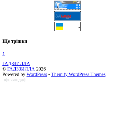
Ще трішки
↑
ГАДЗЗИЛЛА
©
ГАДЗЗИЛЛА
2026
Powered by
WordPress
•
Themify WordPress Themes
пфвяяшддф