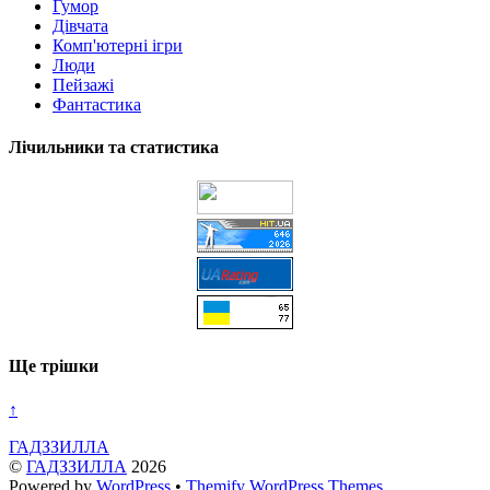
Гумор
Дівчата
Комп'ютерні ігри
Люди
Пейзажі
Фантастика
Лічильники та статистика
Ще трішки
↑
ГАДЗЗИЛЛА
©
ГАДЗЗИЛЛА
2026
Powered by
WordPress
•
Themify WordPress Themes