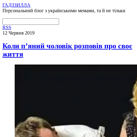
ГАДЗЗИЛЛА
Персональний блог з українськими мемами, та й не тільки
RSS
12 Червня 2019
Коли п’яний чоловік розповів про своє
життя