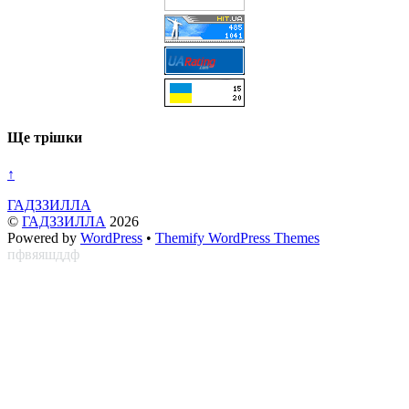
Ще трішки
↑
ГАДЗЗИЛЛА
©
ГАДЗЗИЛЛА
2026
Powered by
WordPress
•
Themify WordPress Themes
пфвяяшддф