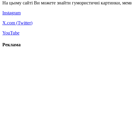
На цьому сайті Ви можете знайти гумористичні картинки, меми
Instagram
X.com (
Twitter
)
YouTube
Реклама