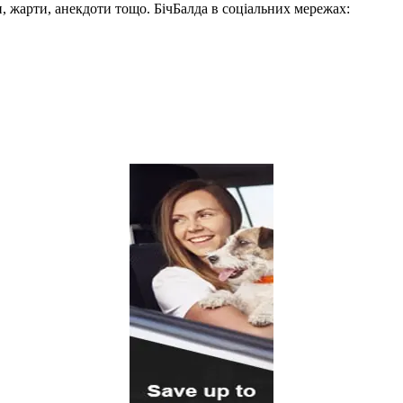
, жарти, анекдоти тощо. БічБалда в соціальних мережах: