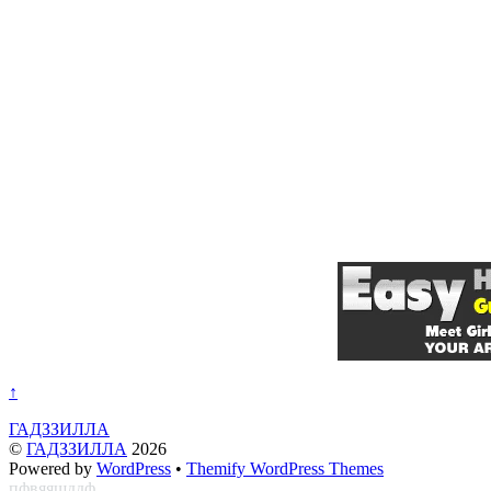
↑
ГАДЗЗИЛЛА
©
ГАДЗЗИЛЛА
2026
Powered by
WordPress
•
Themify WordPress Themes
пфвяяшддф