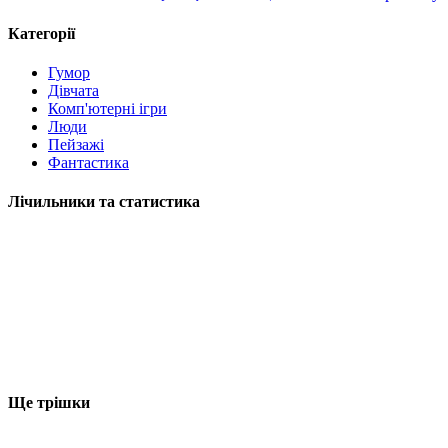
Категорії
Гумор
Дівчата
Комп'ютерні ігри
Люди
Пейзажі
Фантастика
Лічильники та статистика
Ще трішки