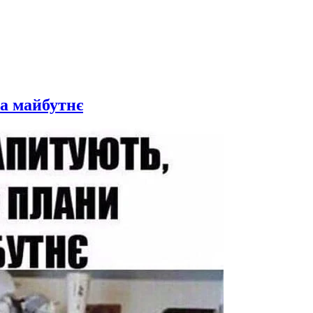
на майбутнє