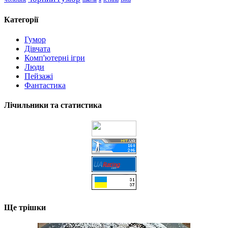
Категорії
Гумор
Дівчата
Комп'ютерні ігри
Люди
Пейзажі
Фантастика
Лічильники та статистика
Ще трішки