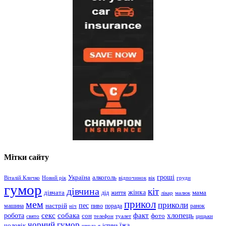
Мітки сайту
гроші
Україна
алкоголь
Віталій Кличко
Новий рік
відпочинок
вік
груди
гумор
дівчина
кіт
дівчата
жінка
життя
мама
дід
лікар
малюк
прикол
мем
приколи
пес
машина
настрій
пиво
порада
ранок
ніч
хлопець
робота
секс
собака
факт
сон
фото
свято
телефон
туалет
цицьки
чорний гумор
чоловік
їжа
школа
я
істина