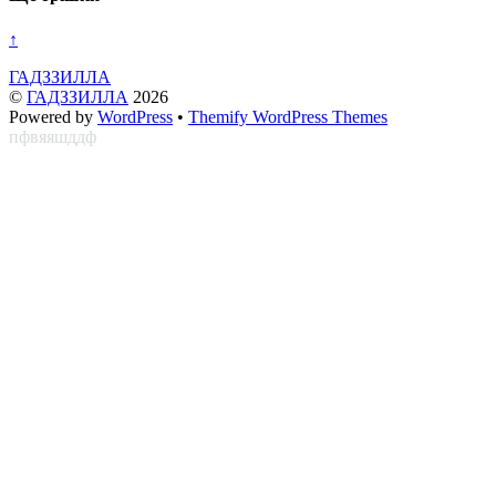
↑
ГАДЗЗИЛЛА
©
ГАДЗЗИЛЛА
2026
Powered by
WordPress
•
Themify WordPress Themes
пфвяяшддф