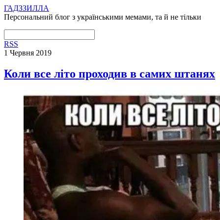
ГАДЗЗИЛЛА
Персональний блог з українськими мемами, та й не тільки
RSS
1 Червня 2019
Коли все літо проходив в самих штанях