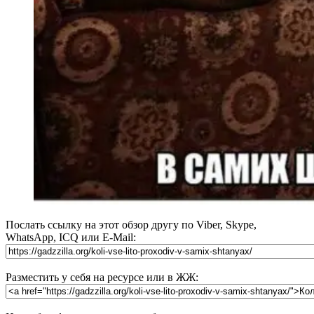
Послать ссылку на этот обзор другу по Viber, Skype,
WhatsApp, ICQ или E-Mail:
Разместить у себя на ресурсе или в ЖЖ: