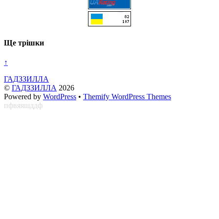
Ще трішки
↑
ГАДЗЗИЛЛА
©
ГАДЗЗИЛЛА
2026
Powered by
WordPress
•
Themify WordPress Themes
пфвяяшддф