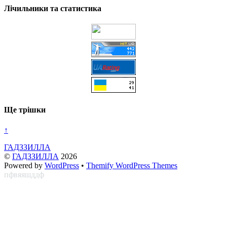
Лічильники та статистика
Ще трішки
↑
ГАДЗЗИЛЛА
©
ГАДЗЗИЛЛА
2026
Powered by
WordPress
•
Themify WordPress Themes
пфвяяшддф