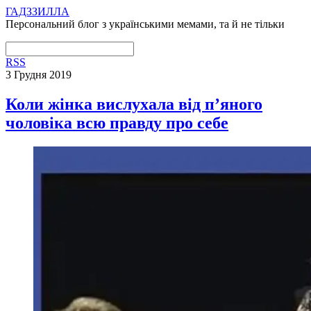
ГАДЗЗИЛЛА
Персональний блог з українськими мемами, та й не тільки
RSS
3 Грудня 2019
Коли жінка вислухала від п’яного
чоловіка всю правду про себе