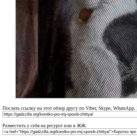
Послать ссылку на этот обзор другу по Viber, Skype, WhatsApp,
Разместить у себя на ресурсе или в ЖЖ: