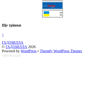
Ще трішки
↑
ГАДЗЗИЛЛА
©
ГАДЗЗИЛЛА
2026
Powered by
WordPress
•
Themify WordPress Themes
пфвяяшддф