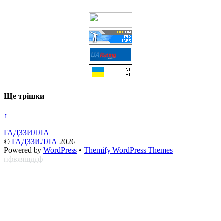
Ще трішки
↑
ГАДЗЗИЛЛА
©
ГАДЗЗИЛЛА
2026
Powered by
WordPress
•
Themify WordPress Themes
пфвяяшддф