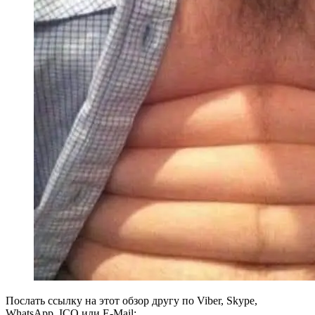
Послать ссылку на этот обзор другу по Viber, Skype,
WhatsApp, ICQ или E-Mail: