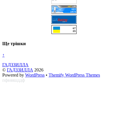
Ще трішки
↑
ГАДЗЗИЛЛА
©
ГАДЗЗИЛЛА
2026
Powered by
WordPress
•
Themify WordPress Themes
пфвяяшддф