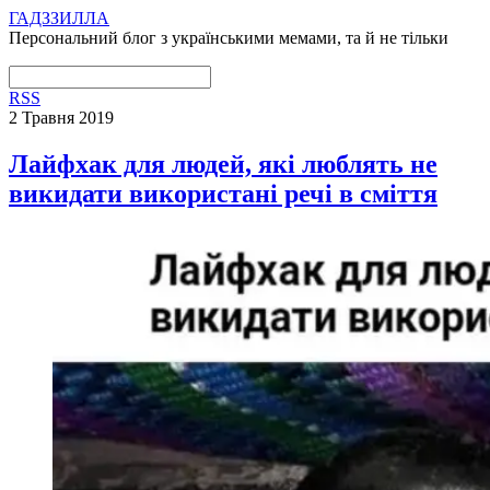
ГАДЗЗИЛЛА
Персональний блог з українськими мемами, та й не тільки
RSS
2 Травня 2019
Лайфхак для людей, які люблять не
викидати використані речі в сміття