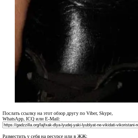
Послать ссылку на этот обзор другу по Viber, Skype,
WhatsApp, ICQ или E-Mail:
Разместить у себя на ресурсе или в ЖЖ: