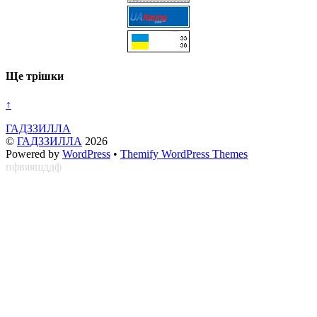
Ще трішки
↑
ГАДЗЗИЛЛА
©
ГАДЗЗИЛЛА
2026
Powered by
WordPress
•
Themify WordPress Themes
пфвяяшддф