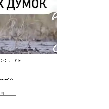
 ICQ или E-Mail: