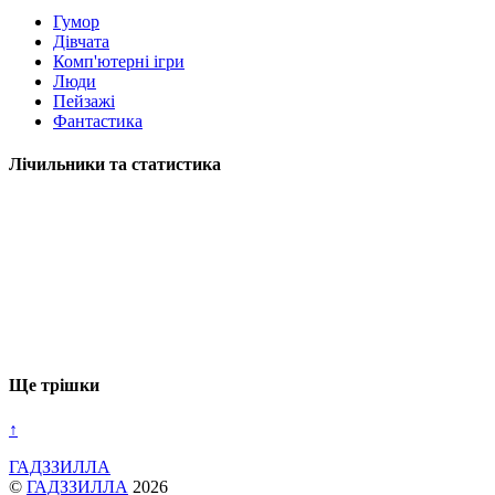
Гумор
Дівчата
Комп'ютерні ігри
Люди
Пейзажі
Фантастика
Лічильники та статистика
Ще трішки
↑
ГАДЗЗИЛЛА
©
ГАДЗЗИЛЛА
2026