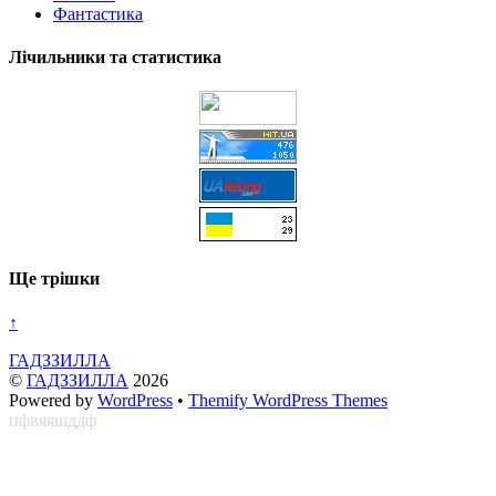
Фантастика
Лічильники та статистика
Ще трішки
↑
ГАДЗЗИЛЛА
©
ГАДЗЗИЛЛА
2026
Powered by
WordPress
•
Themify WordPress Themes
пфвяяшддф