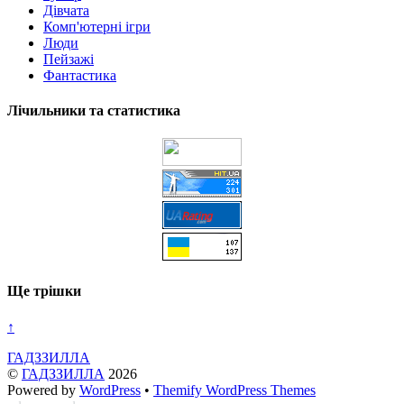
Дівчата
Комп'ютерні ігри
Люди
Пейзажі
Фантастика
Лічильники та статистика
Ще трішки
↑
ГАДЗЗИЛЛА
©
ГАДЗЗИЛЛА
2026
Powered by
WordPress
•
Themify WordPress Themes