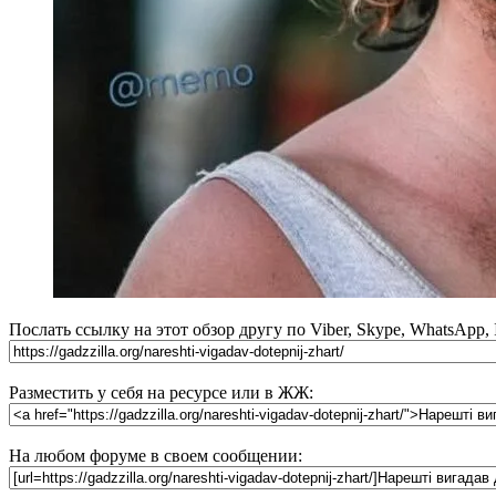
Послать ссылку на этот обзор другу по Viber, Skype, WhatsApp,
Разместить у себя на ресурсе или в ЖЖ:
На любом форуме в своем сообщении: