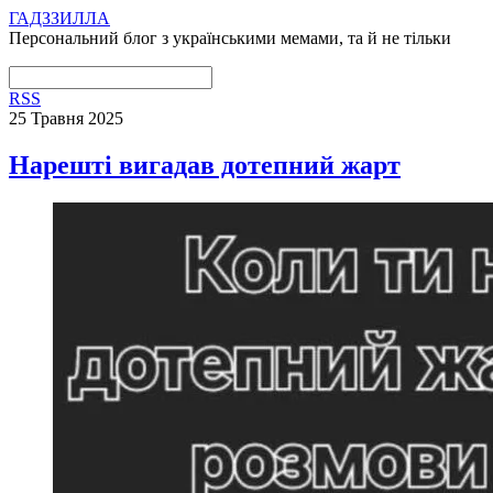
ГАДЗЗИЛЛА
Персональний блог з українськими мемами, та й не тільки
RSS
25 Травня 2025
Нарешті вигадав дотепний жарт