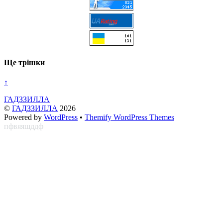
Ще трішки
↑
ГАДЗЗИЛЛА
©
ГАДЗЗИЛЛА
2026
Powered by
WordPress
•
Themify WordPress Themes
пфвяяшддф