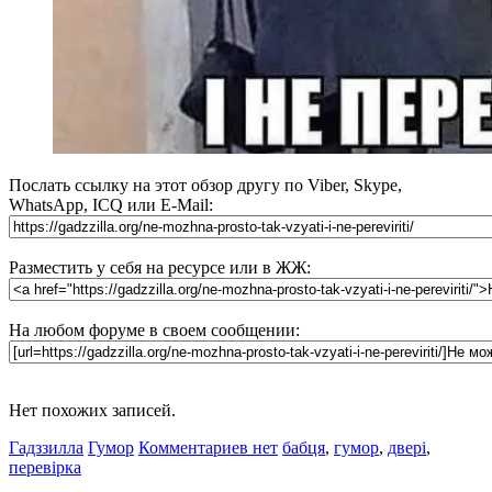
Послать ссылку на этот обзор другу по Viber, Skype,
WhatsApp, ICQ или E-Mail:
Разместить у себя на ресурсе или в ЖЖ:
На любом форуме в своем сообщении:
Нет похожих записей.
Гадззилла
Гумор
Комментариев нет
бабця
,
гумор
,
двері
,
перевірка