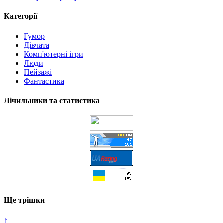
Категорії
Гумор
Дівчата
Комп'ютерні ігри
Люди
Пейзажі
Фантастика
Лічильники та статистика
Ще трішки
↑