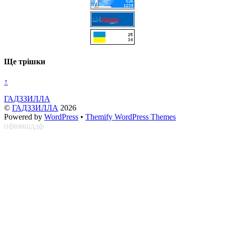
Ще трішки
↑
ГАДЗЗИЛЛА
©
ГАДЗЗИЛЛА
2026
Powered by
WordPress
•
Themify WordPress Themes
пфвяяшддф